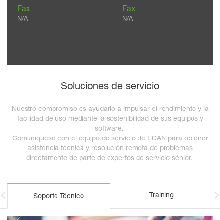
Fax
Fax
N/A
N/A
Soluciones de servicio
Nuestro compromiso es ayudarlo a impulsar el rendimiento y la
facilidad de uso mediante la sostenibilidad de sus equipos y
software.
Comuníquese con el equipo de servicio de EDAN para obtener
asistencia técnica y resolución remota de problemas
directamente de parte de expertos de servicio sénior.
Training
Soporte Técnico