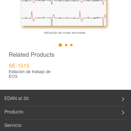
Related Products
SE-1515
Estación de trabajo de
ECG
EDAN at 30
Producto
Servicio